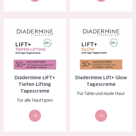
Alter: 35 to 55
Reife Haut
Diadermine LIFT+ Tiefen-LIfting Tagescreme
Diadermine Lift+ Glow Tagescr
Diadermine LIFT+
Diadermine Lift+ Glow
Tiefen-LIfting
Tagescreme
Tagescreme
Für fahle und müde Haut
Für alle Hauttypen