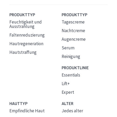
PRODUKTTYP
PRODUKTTYP
Feuchtigkeit und
Tagescreme
Ausstrahlung
Nachtcreme
Faltenreduzierung
Augencreme
Hautregeneration
Serum
Hautstraffung
Reinigung
PRODUKTLINIE
Essentials
Lift+
Expert
HAUTTYP
ALTER
Empfindliche Haut
Jedes alter