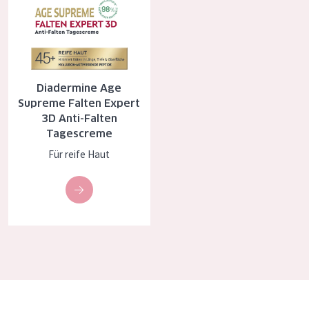
Diadermine Age
Supreme Falten Expert
3D Anti-Falten
Tagescreme
Für reife Haut