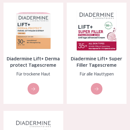
Diadermine Lift+ Derma protect Tagescreme
Diadermine Lift+ Super Filler 
Diadermine Lift+ Derma
Diadermine Lift+ Super
protect Tagescreme
Filler Tagescreme
Für trockene Haut
Für alle Hauttypen
Diadermine Age Supreme Falten Expert 3D Anti-Falten Tagescr