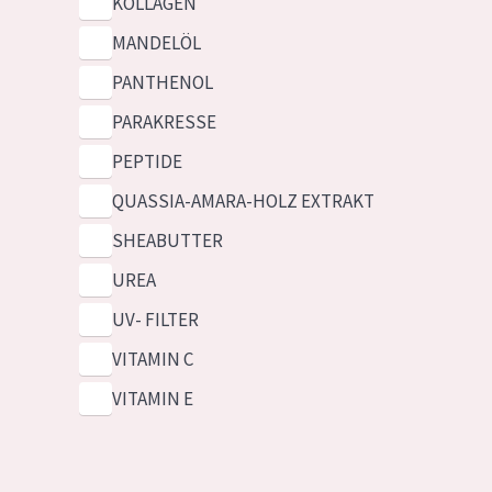
KOLLAGEN
MANDELÖL
PANTHENOL
PARAKRESSE
PEPTIDE
QUASSIA-AMARA-HOLZ EXTRAKT
SHEABUTTER
UREA
UV- FILTER
VITAMIN C
VITAMIN E