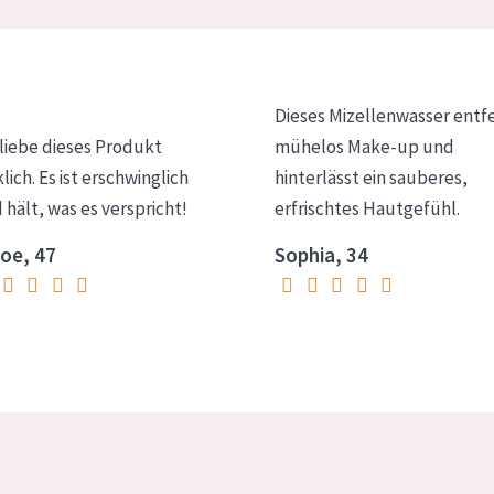
Dieses Mizellenwasser entf
 liebe dieses Produkt
mühelos Make-up und
klich. Es ist erschwinglich
hinterlässt ein sauberes,
 hält, was es verspricht!
erfrischtes Hautgefühl.
oe, 47
Sophia, 34