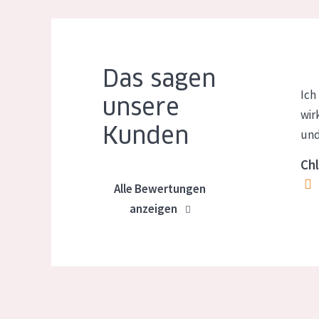
Das sagen
Ich
unsere
wir
Kunden
und
Chl
Alle Bewertungen
anzeigen