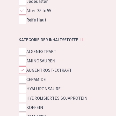
Jedes alter
Alter: 35 to 55
Reife Haut
KATEGORIE DER INHALTSSTOFFE
ALGENEXTRAKT
AMINOSÄUREN
AUGENTROST-EXTRAKT
CERAMIDE
HYALURONSÄURE
HYDROLISIERTES SOJAPROTEIN
KOFFEIN