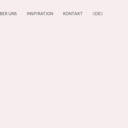
BER UNS
INSPIRATION
KONTAKT
DE
e
 PRODUKTE