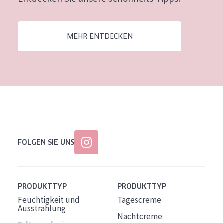
Alter: 35 to 55
Reife Haut
MEHR ENTDECKEN
FOLGEN SIE UNS
PRODUKTTYP
PRODUKTTYP
Feuchtigkeit und
Tagescreme
Ausstrahlung
Nachtcreme