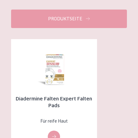
PRODUKTSEITE
Diadermine Falten Expert Falten Pads
Diadermine Falten Expert Falten
Pads
Für reife Haut