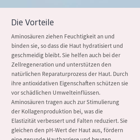
Alter: 35 to 55
Reife Haut
Die Vorteile
Aminosäuren ziehen Feuchtigkeit an und
binden sie, so dass die Haut hydratisiert und
geschmeidig bleibt. Sie helfen auch bei der
Zellregeneration und unterstützen den
natürlichen Reparaturprozess der Haut. Durch
ihre antioxidativen Eigenschaften schützen sie
vor schädlichen Umwelteinflüssen.
Aminosäuren tragen auch zur Stimulierung
der Kollagenproduktion bei, was die
Elastizität verbessert und Falten reduziert. Sie
gleichen den pH-Wert der Haut aus, fördern
eine gesunde Hautbarriere und beugen