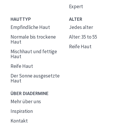
Expert
HAUTTYP
ALTER
Empfindliche Haut
Jedes alter
Normale bis trockene
Alter: 35 to 55
Haut
Reife Haut
Mischhaut und fettige
Haut
Reife Haut
Der Sonne ausgesetzte
Haut
ÜBER DIADERMINE
Mehr über uns
Inspiration
Kontakt