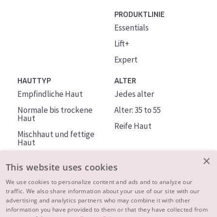
PRODUKTLINIE
Essentials
Lift+
Expert
HAUTTYP
ALTER
Empfindliche Haut
Jedes alter
Normale bis trockene
Alter: 35 to 55
Haut
Reife Haut
Mischhaut und fettige
Haut
Reife Haut
×
This website uses cookies
Der Sonne ausgesetzte
Haut
We use cookies to personalize content and ads and to analyze our
traffic. We also share information about your use of our site with our
advertising and analytics partners who may combine it with other
ÜBER DIADERMINE
information you have provided to them or that they have collected from