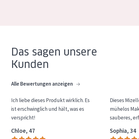
Alter: 35 to 55
Reife Haut
Das sagen unsere
Kunden
Alle Bewertungen anzeigen
Ich liebe dieses Produkt wirklich. Es
Dieses Mizel
ist erschwinglich und hält, was es
mühelos Make
verspricht!
sauberes, er
Chloe, 47
Sophia, 34