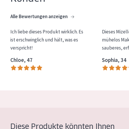
Alle Bewertungen anzeigen
Ich liebe dieses Produkt wirklich. Es
Dieses Mizel
ist erschwinglich und hält, was es
mühelos Make
verspricht!
sauberes, er
Chloe, 47
Sophia, 34
Diese Produkte könnten Ihnen