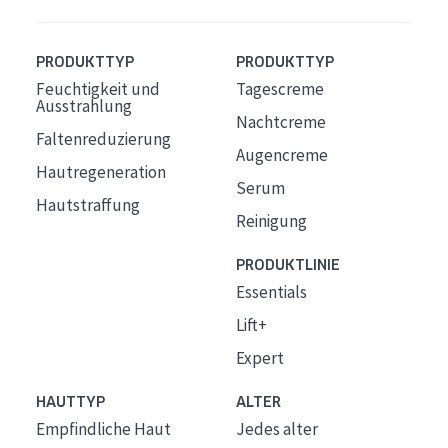
PRODUKTTYP
PRODUKTTYP
Feuchtigkeit und
Tagescreme
Ausstrahlung
Nachtcreme
Faltenreduzierung
Augencreme
Hautregeneration
Serum
Hautstraffung
Reinigung
PRODUKTLINIE
Essentials
Lift+
Expert
HAUTTYP
ALTER
Empfindliche Haut
Jedes alter