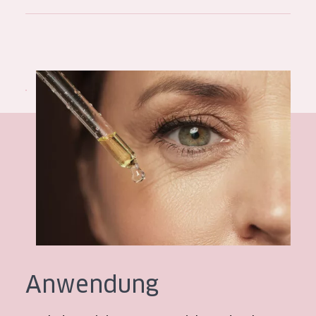
Alter: 35 to 55
Reife Haut
Anwendung