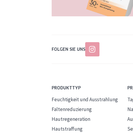
FOLGEN SIE UNS
PRODUKTTYP
P
Feuchtigkeit und Ausstrahlung
Ta
Faltenreduzierung
Na
Hautregeneration
Au
Hautstraffung
S