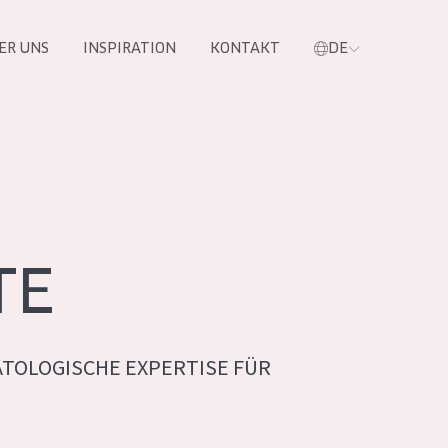
ER UNS
INSPIRATION
KONTAKT
DE
e
TE
TOLOGISCHE EXPERTISE FÜR
 PRODUKTE