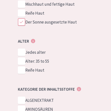
Mischhaut und fettige Haut
Reife Haut
Der Sonne ausgesetzte Haut
ALTER
Jedes alter
Alter: 35 to 55
Reife Haut
KATEGORIE DER INHALTSSTOFFE
ALGENEXTRAKT
AMINOSÄUREN