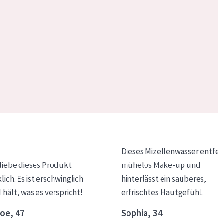
Dieses Mizellenwasser entf
 liebe dieses Produkt
mühelos Make-up und
klich. Es ist erschwinglich
hinterlässt ein sauberes,
 hält, was es verspricht!
erfrischtes Hautgefühl.
oe, 47
Sophia, 34