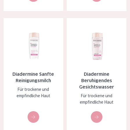
Alter: 35 to 55
Reife Haut
Diadermine Sanfte Reinigungsmilch
Diadermine Beruhigendes Gesic
Diadermine Sanfte
Diadermine
Reinigungsmilch
Beruhigendes
Gesichtswasser
Für trockene und
empfindliche Haut
Für trockene und
empfindliche Haut