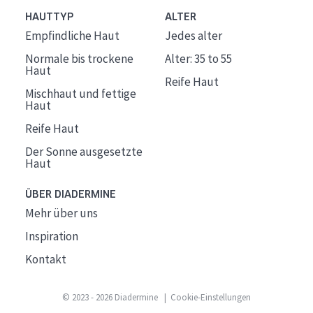
HAUTTYP
ALTER
Empfindliche Haut
Jedes alter
Normale bis trockene
Alter: 35 to 55
Haut
Reife Haut
Mischhaut und fettige
Haut
Reife Haut
Der Sonne ausgesetzte
Haut
ÜBER DIADERMINE
Mehr über uns
Inspiration
Kontakt
© 2023 - 2026 Diadermine
Cookie-Einstellungen