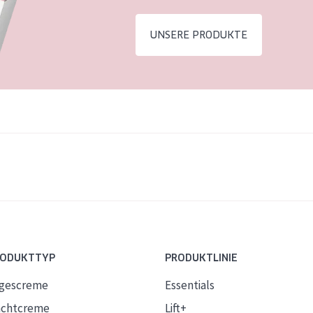
UNSERE PRODUKTE
RODUKTTYP
PRODUKTLINIE
gescreme
Essentials
chtcreme
Lift+