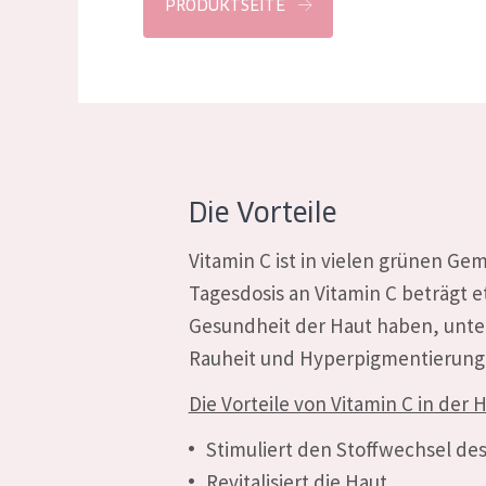
PRODUKTSEITE
Die Vorteile
Vitamin C ist in vielen grünen G
Tagesdosis an Vitamin C beträgt 
Gesundheit der Haut haben, unte
Rauheit und Hyperpigmentierung
Die Vorteile von Vitamin C in der 
Stimuliert den Stoffwechsel des
Revitalisiert die Haut.