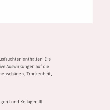
usfrüchten enthalten. Die
ive Auswirkungen auf die
nnenschäden, Trockenheit,
en I und Kollagen III.