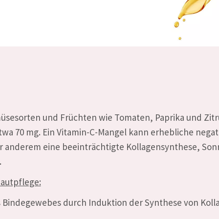
emüsesorten und Früchten wie Tomaten, Paprika und Zitr
etwa 70 mg. Ein Vitamin-C-Mangel kann erhebliche negat
r anderem eine beeinträchtigte Kollagensynthese, So
.
Hautpflege:
 Bindegewebes durch Induktion der Synthese von Kollag