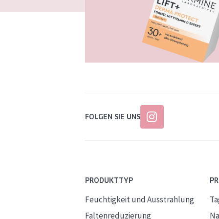
FOLGEN SIE UNS
PRODUKTTYP
P
Feuchtigkeit und Ausstrahlung
Ta
Faltenreduzierung
Na